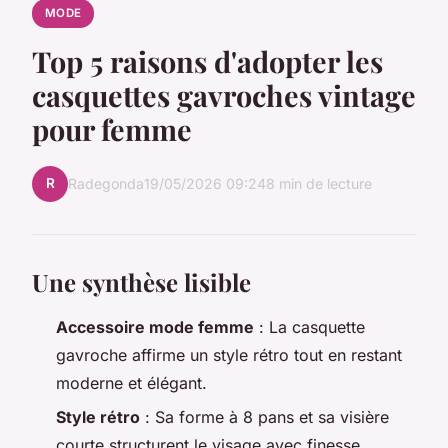
MODE
Top 5 raisons d'adopter les
casquettes gavroches vintage
pour femme
R
Radegonda
19/05/2026 09:24
8 min de lecture
Une synthèse lisible
Accessoire mode femme
: La casquette
gavroche affirme un style rétro tout en restant
moderne et élégant.
Style rétro
: Sa forme à 8 pans et sa visière
courte structurent le visage avec finesse.