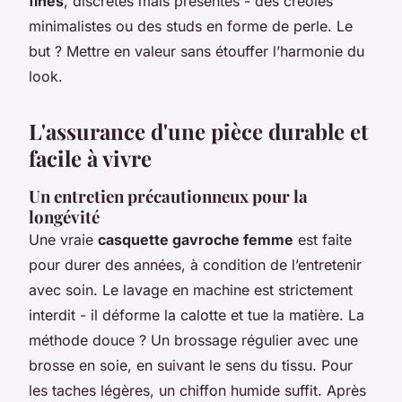
fines
, discrètes mais présentes - des créoles
minimalistes ou des studs en forme de perle. Le
but ? Mettre en valeur sans étouffer l’harmonie du
look.
L'assurance d'une pièce durable et
facile à vivre
Un entretien précautionneux pour la
longévité
Une vraie
casquette gavroche femme
est faite
pour durer des années, à condition de l’entretenir
avec soin. Le lavage en machine est strictement
interdit - il déforme la calotte et tue la matière. La
méthode douce ? Un brossage régulier avec une
brosse en soie, en suivant le sens du tissu. Pour
les taches légères, un chiffon humide suffit. Après