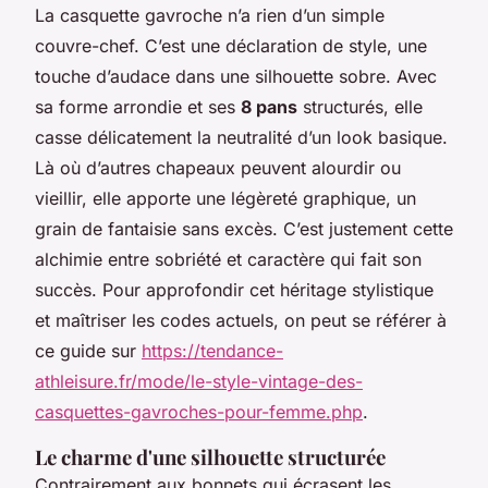
La casquette gavroche n’a rien d’un simple
couvre-chef. C’est une déclaration de style, une
touche d’audace dans une silhouette sobre. Avec
sa forme arrondie et ses
8 pans
structurés, elle
casse délicatement la neutralité d’un look basique.
Là où d’autres chapeaux peuvent alourdir ou
vieillir, elle apporte une légèreté graphique, un
grain de fantaisie sans excès. C’est justement cette
alchimie entre sobriété et caractère qui fait son
succès. Pour approfondir cet héritage stylistique
et maîtriser les codes actuels, on peut se référer à
ce guide sur
https://tendance-
athleisure.fr/mode/le-style-vintage-des-
casquettes-gavroches-pour-femme.php
.
Le charme d'une silhouette structurée
Contrairement aux bonnets qui écrasent les