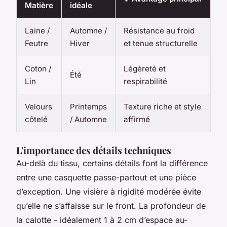
Matière
idéale
Laine /
Automne /
Résistance au froid
Feutre
Hiver
et tenue structurelle
Coton /
Légèreté et
Été
Lin
respirabilité
Velours
Printemps
Texture riche et style
côtelé
/ Automne
affirmé
L'importance des détails techniques
Au-delà du tissu, certains détails font la différence
entre une casquette passe-partout et une pièce
d’exception. Une visière à rigidité modérée évite
qu’elle ne s’affaisse sur le front. La profondeur de
la calotte - idéalement 1 à 2 cm d’espace au-