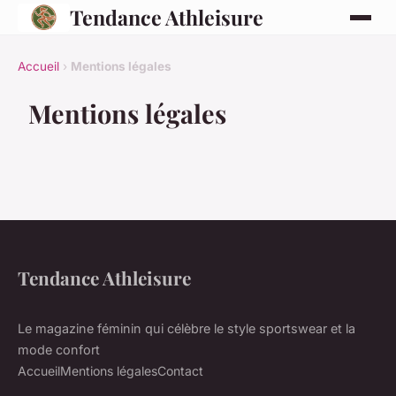
Tendance Athleisure
Accueil
›
Mentions légales
Mentions légales
Tendance Athleisure
Le magazine féminin qui célèbre le style sportswear et la
mode confort
Accueil
Mentions légales
Contact