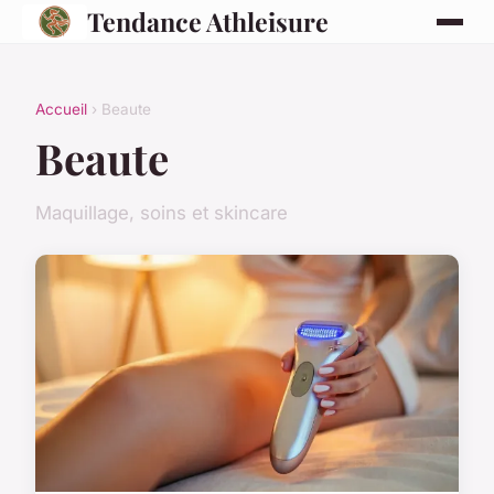
Tendance Athleisure
Accueil
› Beaute
Beaute
Maquillage, soins et skincare