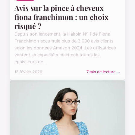
Avis sur la pince à cheveux
fiona franchimon : un choix
risqué ?
Depuis son lancement, la Hairpin Nº 1 de Fiona
Franchimon accumule plus de 3 000 avis clients
selon les données Amazon 2024. Les utilisatrices
vantent sa capacité à maintenir toutes les
épaisseurs de ...
13 février 2026
7 min de lecture →