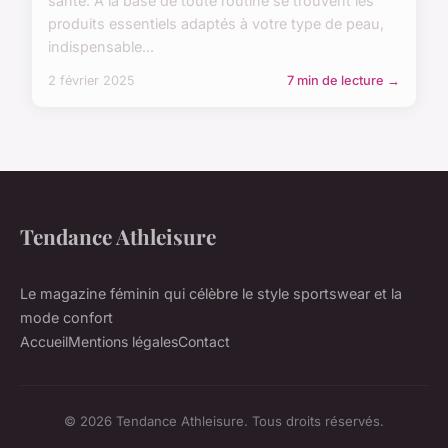
santé. À la base de toute routine se trouvent les
produits essentiels adaptés à votre type de peau,
indispensable...
2 février 2025
7 min de lecture →
Tendance Athleisure
Le magazine féminin qui célèbre le style sportswear et la
mode confort
Accueil
Mentions légales
Contact
© 2026 Tendance Athleisure. Tous droits réservés.