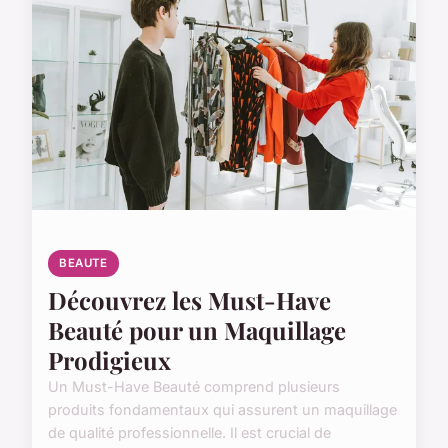
BEAUTE
Découvrez les Must-Have
Beauté pour un Maquillage
Prodigieux
Un Must-Have Beauté comprend plusieurs
produits fondamentaux qui assurent un maquillage
de qualité professionnelle. Il est crucial de