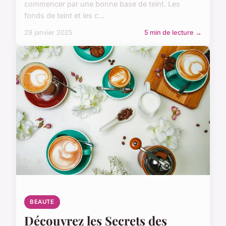
commencer par une bonne base de teint. Les
fonds de teint et les c...
29 janvier 2025
5 min de lecture →
BEAUTE
Découvrez les Secrets des