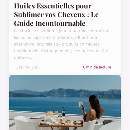
Huiles Essentielles pour
Sublimer vos Cheveux : Le
Guide Incontournable
Les huiles essentielles jouent un rôle central dans
les soins capillaires modernes, offrant une
alternative naturelle aux produits chimiques
traditionnels. Historiquement, ces huiles ont été
utilisées...
15 février 2025
6 min de lecture →