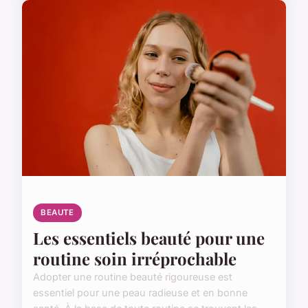
BEAUTE
Les essentiels beauté pour une
routine soin irréprochable
Adopter une routine beauté rigoureuse est
essentiel pour une peau radieuse et en bonne