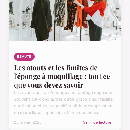
BEAUTE
Les atouts et les limites de
l'éponge à maquillage : tout ce
que vous devez savoir
Les avantages de l'éponge à maquillage dépassent
souvent ceux des autres outils grâce à leur facilité
d'utilisation et leur capacité à offrir une application
de maquillage impeccable. L'une des princi...
25 janvier 2025
5 min de lecture →