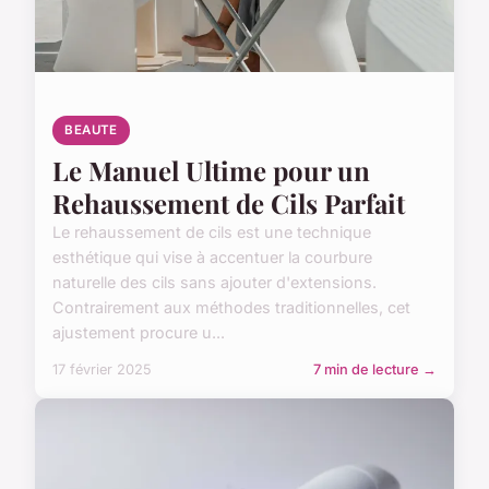
BEAUTE
Le Manuel Ultime pour un
Rehaussement de Cils Parfait
Le rehaussement de cils est une technique
esthétique qui vise à accentuer la courbure
naturelle des cils sans ajouter d'extensions.
Contrairement aux méthodes traditionnelles, cet
ajustement procure u...
17 février 2025
7 min de lecture →