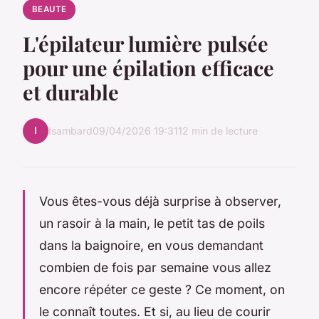
BEAUTE
L'épilateur lumière pulsée
pour une épilation efficace
et durable
I
Isambard
09/04/2026 19:31
12 min de lecture
Vous êtes-vous déjà surprise à observer,
un rasoir à la main, le petit tas de poils
dans la baignoire, en vous demandant
combien de fois par semaine vous allez
encore répéter ce geste ? Ce moment, on
le connaît toutes. Et si, au lieu de courir