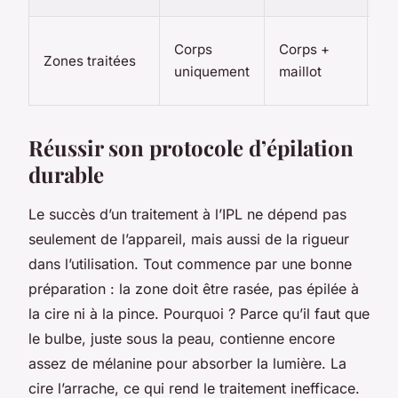
Co
Corps
Corps +
Zones traitées
ma
uniquement
maillot
vi
Réussir son protocole d’épilation
durable
Le succès d’un traitement à l’IPL ne dépend pas
seulement de l’appareil, mais aussi de la rigueur
dans l’utilisation. Tout commence par une bonne
préparation : la zone doit être rasée, pas épilée à
la cire ni à la pince. Pourquoi ? Parce qu’il faut que
le bulbe, juste sous la peau, contienne encore
assez de mélanine pour absorber la lumière. La
cire l’arrache, ce qui rend le traitement inefficace.