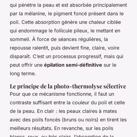
qui pénètre la peau et est absorbée principalement
par la mélanine, le pigment foncé présent dans le
poil. Cette absorption génère une chaleur ciblée
qui endommage le follicule pileux, le mettant en
sommeil. À force de séances régulières, la
repousse ralentit, puis devient fine, claire, voire
disparaît. C’est un processus progressif, mais qui
peut offrir une
épilation semi-définitive
sur le
long terme.
Le principe de la photo-thermolyse sélective
Pour que ce mécanisme fonctionne, il faut un
contraste suffisant entre la couleur du poil et celle
de la peau. En clair : les peaux claires à mates
avec des poils foncés (bruns ou noirs) en tirent les
meilleurs résultats. En revanche, sur les poils
blancs, roux, ou très clairs, l’absorption de la