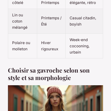
côtelé
Printemps
élégante, rétro
Lin ou
Printemps /
Casual citadin,
coton
Été
boyish
mélangé
Week-end
Polaire ou
Hiver
cocooning,
molleton
rigoureux
urbain
Choisir sa gavroche selon son
style et sa morphologie