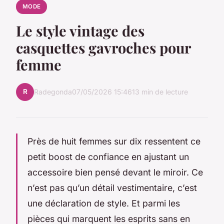
MODE
Le style vintage des
casquettes gavroches pour
femme
R
Radegonda
07/05/2026 15:46
13 min de lecture
Près de huit femmes sur dix ressentent ce
petit boost de confiance en ajustant un
accessoire bien pensé devant le miroir. Ce
n’est pas qu’un détail vestimentaire, c’est
une déclaration de style. Et parmi les
pièces qui marquent les esprits sans en