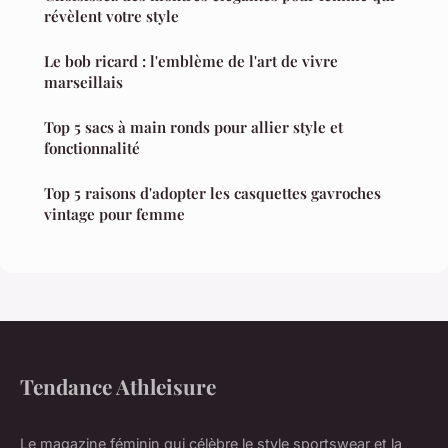
révèlent votre style
Le bob ricard : l'emblème de l'art de vivre
marseillais
Top 5 sacs à main ronds pour allier style et
fonctionnalité
Top 5 raisons d'adopter les casquettes gavroches
vintage pour femme
Tendance Athleisure
Le magazine féminin qui célèbre le style sportswear et la