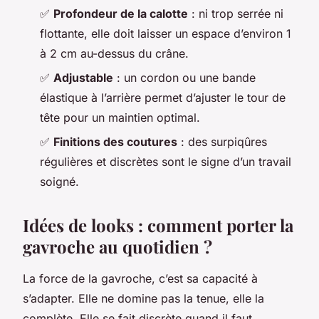
✅
Profondeur de la calotte
: ni trop serrée ni
flottante, elle doit laisser un espace d’environ 1
à 2 cm au-dessus du crâne.
✅
Adjustable
: un cordon ou une bande
élastique à l’arrière permet d’ajuster le tour de
tête pour un maintien optimal.
✅
Finitions des coutures
: des surpiqûres
régulières et discrètes sont le signe d’un travail
soigné.
Idées de looks : comment porter la
gavroche au quotidien ?
La force de la gavroche, c’est sa capacité à
s’adapter. Elle ne domine pas la tenue, elle la
complète. Elle se fait discrète quand il faut,