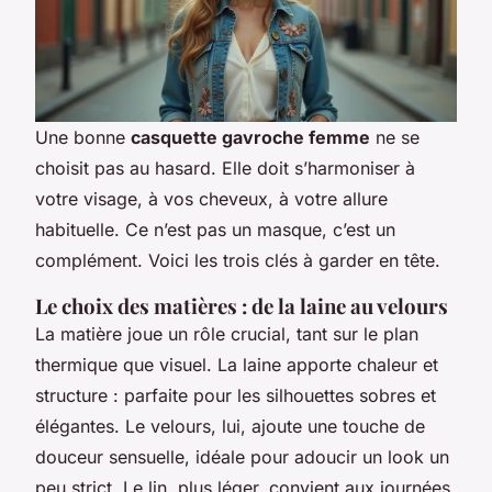
Une bonne
casquette gavroche femme
ne se
choisit pas au hasard. Elle doit s’harmoniser à
votre visage, à vos cheveux, à votre allure
habituelle. Ce n’est pas un masque, c’est un
complément. Voici les trois clés à garder en tête.
Le choix des matières : de la laine au velours
La matière joue un rôle crucial, tant sur le plan
thermique que visuel. La laine apporte chaleur et
structure : parfaite pour les silhouettes sobres et
élégantes. Le velours, lui, ajoute une touche de
douceur sensuelle, idéale pour adoucir un look un
peu strict. Le lin, plus léger, convient aux journées