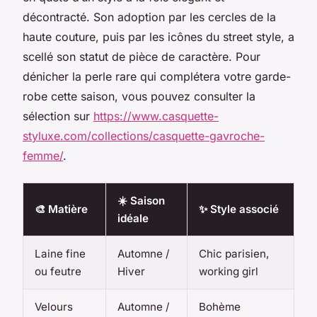
décontracté. Son adoption par les cercles de la
haute couture, puis par les icônes du street style, a
scellé son statut de pièce de caractère. Pour
dénicher la perle rare qui complétera votre garde-
robe cette saison, vous pouvez consulter la
sélection sur
https://www.casquette-
styluxe.com/collections/casquette-gavroche-
femme/
.
☀️ Saison
🎨 Matière
✨ Style associé
idéale
Laine fine
Automne /
Chic parisien,
ou feutre
Hiver
working girl
Velours
Automne /
Bohème