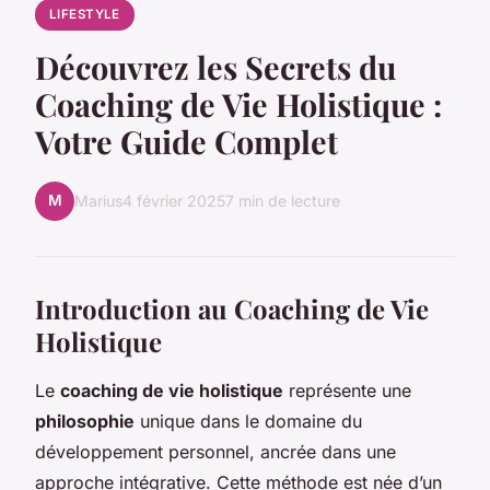
LIFESTYLE
Découvrez les Secrets du
Coaching de Vie Holistique :
Votre Guide Complet
M
Marius
4 février 2025
7 min de lecture
Introduction au Coaching de Vie
Holistique
Le
coaching de vie holistique
représente une
philosophie
unique dans le domaine du
développement personnel, ancrée dans une
approche intégrative. Cette méthode est née d’un