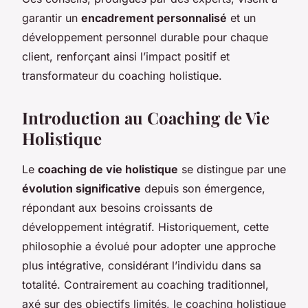
garantir un
encadrement personnalisé
et un
développement personnel durable pour chaque
client, renforçant ainsi l’impact positif et
transformateur du coaching holistique.
Introduction au Coaching de Vie
Holistique
Le
coaching de vie holistique
se distingue par une
évolution significative
depuis son émergence,
répondant aux besoins croissants de
développement intégratif. Historiquement, cette
philosophie a évolué pour adopter une approche
plus intégrative, considérant l’individu dans sa
totalité. Contrairement au coaching traditionnel,
axé sur des objectifs limités, le coaching holistique