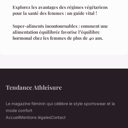
Explorez les avantages des régimes végétariens
pour la santé des femmes : un guide vital !
Super-aliments incontournables : comment une
alimentation équilibrée favorise l"équilibre
hormonal chez les femmes de plus de 40 ans.
Tendance Athleisure
Le magazine féminin qui célèbre le style sportswear et la
mode confort
Accueil
Mentions légales
Contact