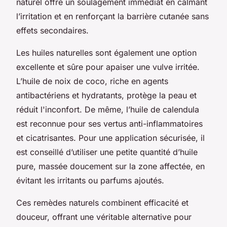
naturel offre un soulagement immédiat en calmant
l’irritation et en renforçant la barrière cutanée sans
effets secondaires.
Les huiles naturelles sont également une option
excellente et sûre pour apaiser une vulve irritée.
L’huile de noix de coco, riche en agents
antibactériens et hydratants, protège la peau et
réduit l'inconfort. De même, l’huile de calendula
est reconnue pour ses vertus anti-inflammatoires
et cicatrisantes. Pour une application sécurisée, il
est conseillé d’utiliser une petite quantité d’huile
pure, massée doucement sur la zone affectée, en
évitant les irritants ou parfums ajoutés.
Ces remèdes naturels combinent efficacité et
douceur, offrant une véritable alternative pour