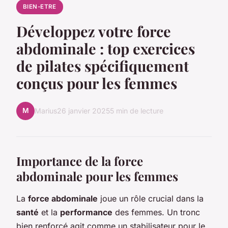
BIEN-ETRE
Développez votre force
abdominale : top exercices
de pilates spécifiquement
conçus pour les femmes
M
Marius
26 janvier 2025
5 min de lecture
Importance de la force
abdominale pour les femmes
La
force abdominale
joue un rôle crucial dans la
santé
et la
performance
des femmes. Un tronc
bien renforcé agit comme un stabilisateur pour le