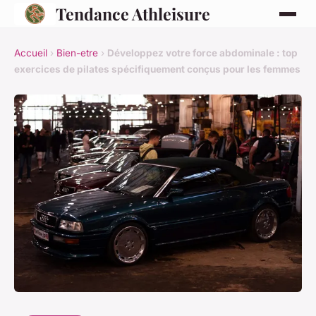
Tendance Athleisure
Accueil
›
Bien-etre
›
Développez votre force abdominale : top
exercices de pilates spécifiquement conçus pour les femmes