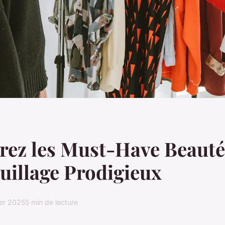
rez les Must-Have Beauté
illage Prodigieux
ier 2025
5 min de lecture