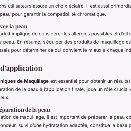
ons utilisateurs assure un choix éclairé. Il est aussi primordia
 peau pour garantir la compatibilité chromatique.
vec la peau
duit implique de considérer les allergies possibles et d’effe
e peau. En résumé, s’équiper des
produits de maquillage
ess
essais pour déterminer ce qui convient le mieux à chaque ind
d’application
niques de Maquillage
est essentiel pour obtenir un résulta
ration de la peau à l’application finale, joue un rôle crucial
ieux.
éparation de la peau
cation de maquillage, il est important de préparer la peau 
ndeur, suivi d’une hydratation adaptée, constitue la base po