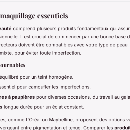
 maquillage essentiels
eauté
comprend plusieurs produits fondamentaux qui assur
sionnelle. Il est crucial de commencer par une bonne base d
rrecteurs doivent être compatibles avec votre type de peau, q
mixte, pour éviter toute imperfection.
tournables
équilibré pour un teint homogène.
essentiel pour camoufler les imperfections.
res à paupières
pour diverses occasions, du travail au gala
s
longue durée pour un éclat constant.
es, comme L’Oréal ou Maybelline, proposent des options v
 divergeant entre pigmentation et tenue. Comparer les
produi