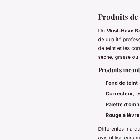
Produits de
Un
Must-Have B
de qualité profes
de teint et les co
sèche, grasse ou 
Produits incon
Fond de teint
Correcteur
, 
Palette d’omb
Rouge à lèvre
Différentes marqu
avis utilisateurs