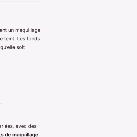
ent un maquillage
e teint. Les fonds
u’elle soit
.
ariées, avec des
ts de maquillage