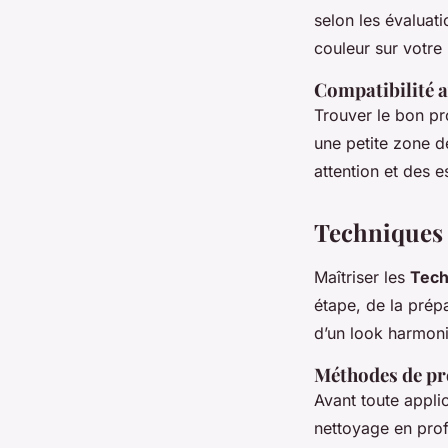
selon les évaluati
couleur sur votre
Compatibilité a
Trouver le bon pro
une petite zone d
attention et des 
Techniques 
Maîtriser les
Tech
étape, de la prépa
d’un look harmon
Méthodes de pr
Avant toute appli
nettoyage en profo