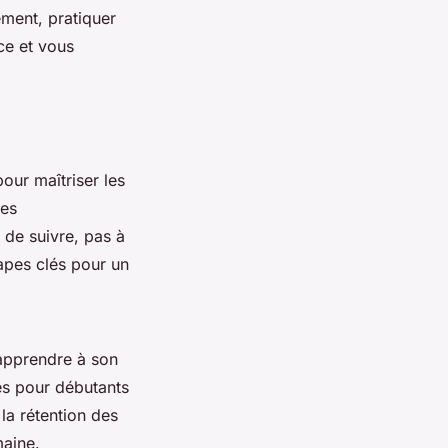
ement, pratiquer
ce et vous
pour maîtriser les
des
 de suivre, pas à
tapes clés pour un
 apprendre à son
es pour débutants
la rétention des
maine.