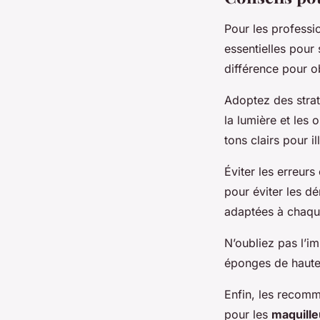
Pour les professi
essentielles pour 
différence pour ob
Adoptez des strat
la lumière et les
tons clairs pour i
Éviter les erreur
pour éviter les d
adaptées à chaque
N’oubliez pas l’im
éponges de haute 
Enfin, les recom
pour les
maquille