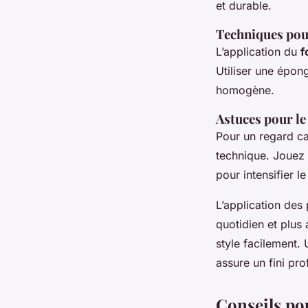
et durable.
Techniques pour
L’application du
f
Utiliser une épon
homogène.
Astuces pour le
Pour un regard ca
technique. Jouez 
pour intensifier l
L’application des
quotidien et plus
style facilement. 
assure un fini pro
Conseils po