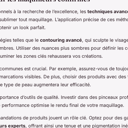
onnels à la recherche de l’excellence, les
techniques avanc
sublimer tout maquillage. L’application précise de ces métho
tenir un look parfait.
égies telles que le
contouring avancé
, qui sculpte le visa
 ombres. Utiliser des nuances plus sombres pour définir les 
lluminer les zones clés rehaussera vos créations.
s communes est crucial. Par exemple, assurez-vous de touj
émarcations visibles. De plus, choisir des produits avec des
 type de peau augmentera leur efficacité.
portance d’outils de qualité. Investir dans des pinceaux pro
performance optimise le rendu final de votre maquillage.
mandations de produits jouent un rôle clé. Optez pour des
urs experts
, offrant ainsi une tenue et une pigmentation in