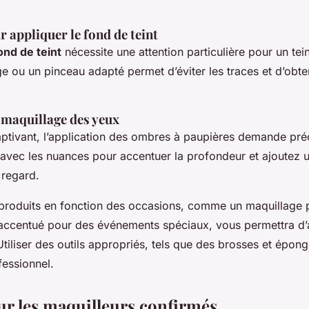
 appliquer le fond de teint
ond de teint
nécessite une attention particulière pour un tei
ge ou un pinceau adapté permet d’éviter les traces et d’obt
 maquillage des yeux
ptivant, l’application des ombres à paupières demande préc
avec les nuances pour accentuer la profondeur et ajoutez un
e regard.
 produits en fonction des occasions, comme un maquillage p
 accentué pour des événements spéciaux, vous permettra d’
Utiliser des outils appropriés, tels que des brosses et épong
fessionnel.
ur les maquilleurs confirmés