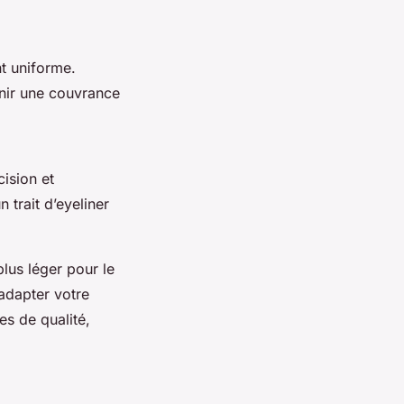
nt uniforme.
enir une couvrance
ision et
 trait d’eyeliner
lus léger pour le
adapter votre
es de qualité,