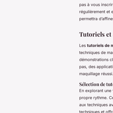
pas à vous inscri
régulièrement et 
permettra d’affine
Tutoriels et
Les
tutoriels de 
techniques de maq
démonstrations cla
pas, des applicati
maquillage réussi
Sélection de tut
En explorant une 
propre rythme. C
aux techniques av
techniques et off