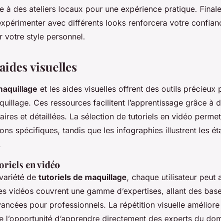
re à des ateliers locaux pour une expérience pratique. Final
expérimenter avec différents looks renforcera votre confian
r votre style personnel.
 aides visuelles
maquillage
et les aides visuelles offrent des outils précieux 
uillage. Ces ressources facilitent l’apprentissage grâce à 
ires et détaillées. La sélection de tutoriels en vidéo permet
ons spécifiques, tandis que les infographies illustrent les é
.
oriels en vidéo
variété de
tutoriels de maquillage
, chaque utilisateur peut
es vidéos couvrent une gamme d’expertises, allant des bas
ancées pour professionnels. La répétition visuelle améliore 
re l’opportunité d’apprendre directement des experts du do